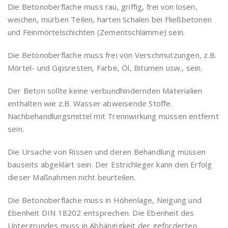
Die Betonoberfläche muss rau, griffig, frei von losen,
weichen, mürben Teilen, harten Schalen bei Fließbetonen
und Feinmörtelschichten (Zementschlämme) sein.
Die Betonoberfläche muss frei von Verschmutzungen, z.B.
Mörtel- und Gipsresten, Farbe, Öl, Bitumen usw., sein.
Der Beton sollte keine verbundhindernden Materialien
enthalten wie z.B. Wasser abweisende Stoffe.
Nachbehandlungsmittel mit Trennwirkung müssen entfernt
sein.
Die Ursache von Rissen und deren Behandlung müssen
bauseits abgeklärt sein. Der Estrichleger kann den Erfolg
dieser Maßnahmen nicht beurteilen.
Die Betonoberfläche muss in Höhenlage, Neigung und
Ebenheit DIN 18202 entsprechen. Die Ebenheit des
Untergrundes muss in Abhängigkeit der geforderten