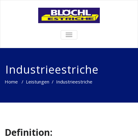
TOGGLE
NAVIGATION
Industrieestriche
Home
/
Leistungen
/
Industrieestriche
Definition: