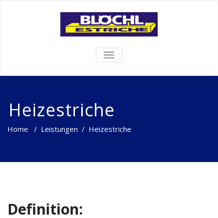
TOGGLE
NAVIGATION
Heizestriche
Home
/
Leistungen
/
Heizestriche
Definition: