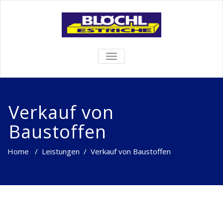
TOGGLE
NAVIGATION
Verkauf von
Baustoffen
Home
/
Leistungen
/
Verkauf von Baustoffen