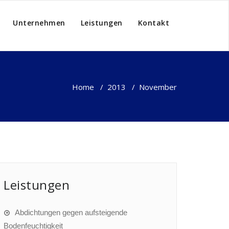
Unternehmen
Leistungen
Kontakt
Home
/
2013
/
November
Leistungen
Abdichtungen gegen aufsteigende
Bodenfeuchtigkeit