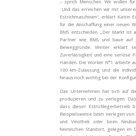
– sprich Menschen. Wir wollen fü
Und das erreichen wir mit unseren
Estrichmaschinen“, erklärt Katrin 
für die Anschaffung einer neuen
BMS entschieden. „Der Markt ist a
Partner wie BMS und baue auf ge
Beweggründe. Weiter erklärt sei
Zuverlässigkeit und eine seriöse P
Händen. Die Worker N°1 arbeite au
100-km-Zulassung und die indivi
hinaus noch wichtig bei der Konfigu
Das Unternehmen hat sich auf die
produzieren und zu verlegen. Da
dass dieser Estrichlegerbetrieb b
Beispielsweise beim Verlegen von 
und Vinothek oder beim Neuba
heimischen Standort, gelegen im D