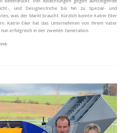
hl beeindruckt. Von Abdichtungen gegen aufsteigende
Sicht-, und Designestriche bis hin zu Spezial- und
en, was der Markt braucht. Kürzlich konnte Katrin Eiler
ern. Katrin Eiler hat das Unternehmen von Ihrem Vater
un erfolgreich in der zweiten Generation.
hnik