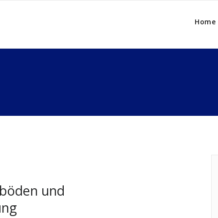
Home
ußböden und
ung